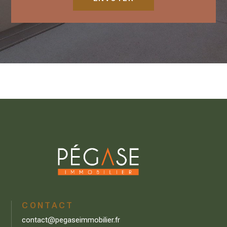
CONTACT
contact@pegaseimmobilier.fr