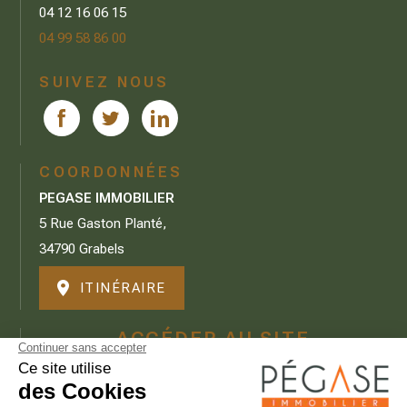
04 12 16 06 15
04 99 58 86 00
SUIVEZ NOUS
COORDONNÉES
PEGASE IMMOBILIER
5 Rue Gaston Planté,
34790 Grabels
ITINÉRAIRE
ACCÉDER AU SITE