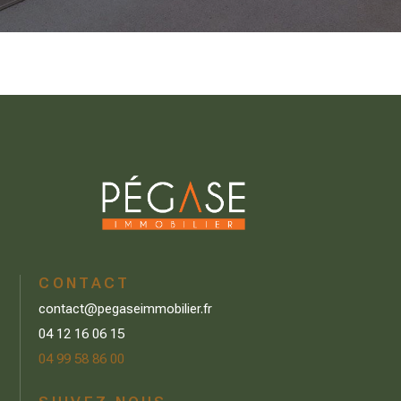
CONTACT
contact@pegaseimmobilier.fr
04 12 16 06 15
04 99 58 86 00