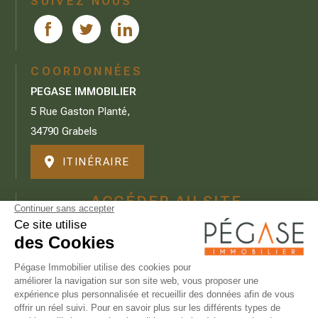
SUIVEZ NOUS
COORDONNÉES
PEGASE IMMOBILIER
5 Rue Gaston Planté,
34790 Grabels
ITINÉRAIRE
ACCÉDER AU SITE