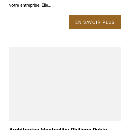
votre entreprise. Elle...
EN SAVOIR PLUS
Architectes Montpellier Philippe Rubio